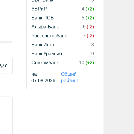
УБРиР
4
(+2)
Банк ПСБ
5
(+2)
Альфа-Банк
6
(-2)
Россельхозбанк
7
(-2)
Банк Инго
8
Банк Уралсиб
9
Совкомбанк
10
(+2)
0
на
Общий
07.08.2026
рейтинг