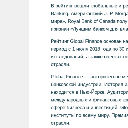
В рейтинг вошли глобальные и ре
Banking. Американский J. P. Mor
мире», Royal Bank of Canada пол
признан «Лучшим банком для вла
Рейтинг Global Finance основан н
период с 1 июля 2018 года по 30 
исследований, а также оценках н
отрасли.
Global Finance — авторитетное 
банковской индустрии. История и
находится в Нью-Йорке. Аудитор
международных и финансовых ко
сфере бизнеса и инвестиций. Glo
институты по всему миру. Преми
отрасли.