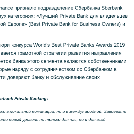
nance признало подразделение Сбербанка Sberbank
вух категориях: «Лучший Private Bank для владельцев
й Европе» (Best Private Bank for Business Owners) и
ри конкурса World's Best Private Banks Awards 2019
вается грамотной стратегии развития направления
иентов банка этого сегмента являются собственниками
орые наряду с сотрудничеством со Сбербанком в
сти доверяют банку и обслуживание своих
bank Private Banking:
ко в локальной номинации, но и в международной. Завоевать
это новый уровень не только для нас, но и для всей