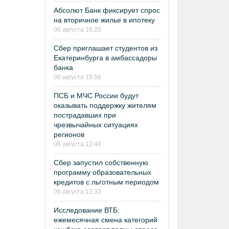
Абсолют Банк фиксирует спрос
на вторичное жилье в ипотеку
06 августа 16:20
Сбер приглашает студентов из
Екатеринбурга в амбассадоры
банка
06 августа 15:56
ПСБ и МЧС России будут
оказывать поддержку жителям
пострадавших при
чрезвычайных ситуациях
регионов
06 августа 12:40
Сбер запустил собственную
программу образовательных
кредитов с льготным периодом
06 августа 12:33
Исследование ВТБ:
ежемесячная смена категорий