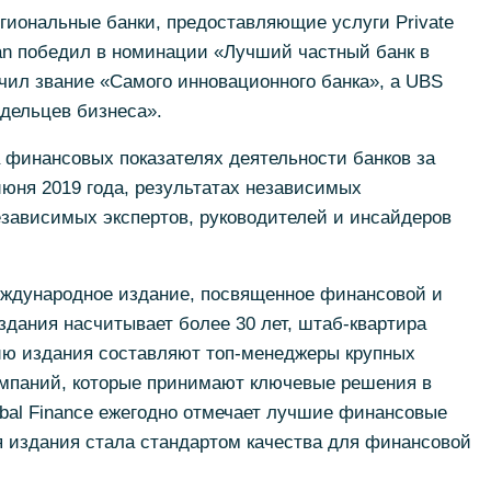
гиональные банки, предоставляющие услуги Private
gan победил в номинации «Лучший частный банк в
учил звание «Самого инновационного банка», а UBS
дельцев бизнеса».
а финансовых показателях деятельности банков за
июня 2019 года, результатах независимых
езависимых экспертов, руководителей и инсайдеров
международное издание, посвященное финансовой и
здания насчитывает более 30 лет, штаб-квартира
ию издания составляют топ-менеджеры крупных
мпаний, которые принимают ключевые решения в
bal Finance ежегодно отмечает лучшие финансовые
я издания стала стандартом качества для финансовой