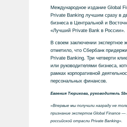
Международное издание Global Fi
Private Banking лучшим сразу в д
бизнеса в Центральной и Восточно
«Лучший Private Bank в России».
В своем заключении экспертное жю
отметило, что Сбербанк придержи
Private Banking. Три четверти кл
или руководителями бизнеса, кот
рамках корпоративной деятельно
персональных финансов.
Евгения Тюрикова, руководитель Sber
«Впервые мы получили награду не толь
признание экспертов Global Finance — 
российской отрасли Private Banking».