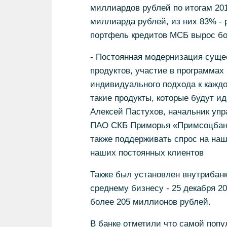
миллиардов рублей по итогам 201
миллиарда рублей, из них 83% - р
портфель кредитов МСБ вырос бо
- Постоянная модернизация суще
продуктов, участие в программах
индивидуального подхода к кажд
такие продукты, которые будут ид
Алексей Пастухов, начальник упр
ПАО СКБ Приморья «Примсоцбанк»
также поддерживать спрос на на
наших постоянных клиентов
Также был установлен внутрибанк
среднему бизнесу - 25 декабря 
более 205 миллионов рублей.
В банке отметили что самой попу