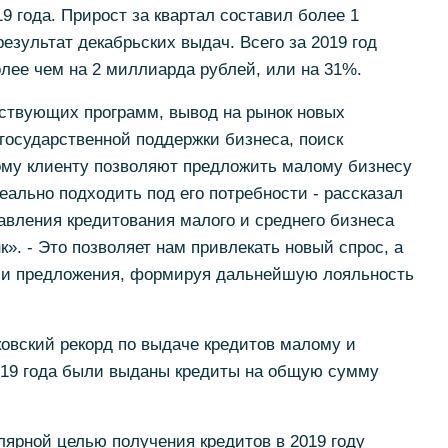
9 года. Прирост за квартал составил более 1
езультат декабрьских выдач. Всего за 2019 год
лее чем на 2 миллиарда рублей, или на 31%.
ствующих программ, вывод на рынок новых
 государственной поддержки бизнеса, поиск
ому клиенту позволяют предложить малому бизнесу
еально подходить под его потребности - рассказал
авления кредитования малого и среднего бизнеса
. - Это позволяет нам привлекать новый спрос, а
ши предложения, формируя дальнейшую лояльность
овский рекорд по выдаче кредитов малому и
2019 года были выданы кредиты на общую сумму
лярной целью получения кредитов в 2019 году