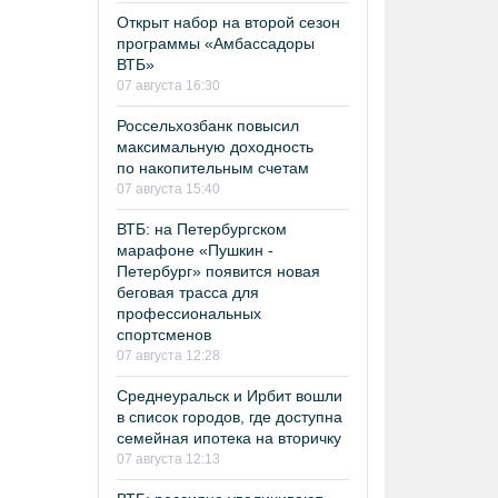
Открыт набор на второй сезон
программы «Амбассадоры
ВТБ»
07 августа 16:30
Россельхозбанк повысил
максимальную доходность
по накопительным счетам
07 августа 15:40
ВТБ: на Петербургском
марафоне «Пушкин -
Петербург» появится новая
беговая трасса для
профессиональных
спортсменов
07 августа 12:28
Среднеуральск и Ирбит вошли
в список городов, где доступна
семейная ипотека на вторичку
07 августа 12:13