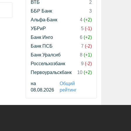
ВТБ
2
ББР Банк
3
Альфа-Банк
4
(+2)
УБРиР
5
(-1)
Банк Инго
6
(+2)
Банк ПСБ
7
(-2)
Банк Уралсиб
8
(+1)
Россельхозбанк
9
(-2)
Первоуральскбанк
10
(+2)
на
Общий
08.08.2026
рейтинг