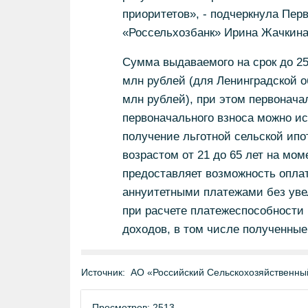
приоритетов», - подчеркнула Пе
«Россельхозбанк» Ирина Жачкина
Сумма выдаваемого на срок до 25 
млн рублей (для Ленинградской о
млн рублей), при этом первонача
первоначального взноса можно ис
получение льготной сельской ип
возрастом от 21 до 65 лет на мом
предоставляет возможность опл
аннуитетными платежами без уве
при расчете платежеспособности
доходов, в том числе полученные
Источник:
АО «Российский Сельскохозяйственны
Просмотров: 2513