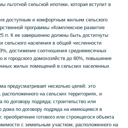
ы льготной сельской ипотеки, которая вступит в
ия доступным и комфортным жильем сельского
арственной программы «Комплексное развитие
25 гг. К ее завершению должны быть достигнуты
и сельского населения в общей численности
5,3%, достижение соотношения среднемесячных
о и городского домохозяйств до 80%, повышение
енных жилых помещений в сельских населенных
ма предусматривает несколько целей: это
, расположенного на сельских территориях, и
а по договору подряда; строительство или
о дома по договору подряда на имеющемся в
; приобретение готового или строящегося объекта
жимости с земельным участком, расположенного на