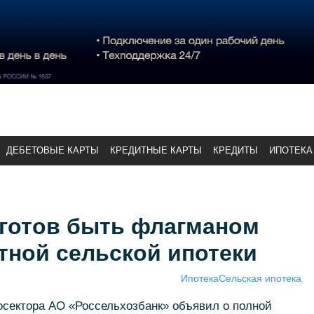
ДЕБЕТОВЫЕ КАРТЫ
КРЕДИТНЫЕ КАРТЫ
КРЕДИТЫ
ИПОТЕКА
 готов быть флагманом
тной сельской ипотеки
Ипотека
Сельская ипотека
осектора АО «Россельхозбанк» объявил о полной