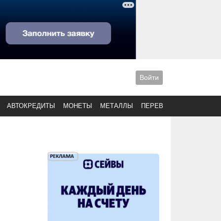
Войти
АВТОКРЕДИТЫ
МОНЕТЫ
МЕТАЛЛЫ
ПЕРЕВОДЫ