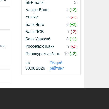
ББР Банк
3
Альфа-Банк
4
(+2)
УБРиР
5
(-1)
Банк Инго
6
(+2)
Банк ПСБ
7
(-2)
Банк Уралсиб
8
(+1)
сии
Россельхозбанк
9
(-2)
Первоуральскбанк
10
(+2)
на
Общий
08.08.2026
рейтинг