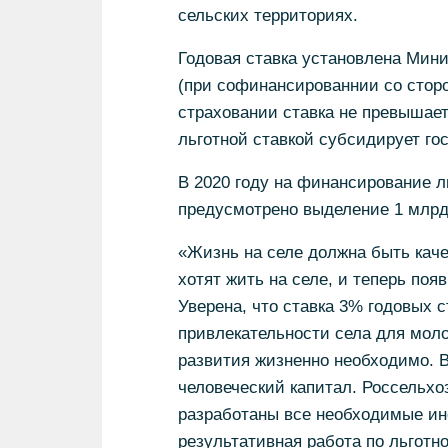
сельских территориях.
Годовая ставка установлена Мини
(при софинансированнии со сторо
страховании ставка не превышает
льготной ставкой субсидирует го
В 2020 году на финансирование л
предусмотрено выделение 1 млрд
«Жизнь на селе должна быть каче
хотят жить на селе, и теперь по
Уверена, что ставка 3% годовых
привлекательности села для молод
развития жизненно необходимо. В
человеческий капитал. Россельхоз
разработаны все необходимые ин
результативная работа по льготн