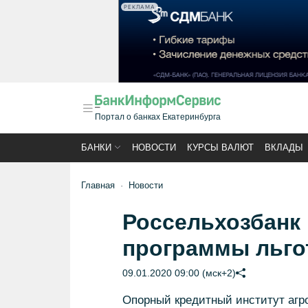
РЕКЛАМА
Портал о банках Екатеринбурга
БАНКИ
НОВОСТИ
КУРСЫ ВАЛЮТ
ВКЛАДЫ
Главная
Новости
Россельхозбанк
программы льго
09.01.2020 09:00 (мск+2)
Опорный кредитный институт агр