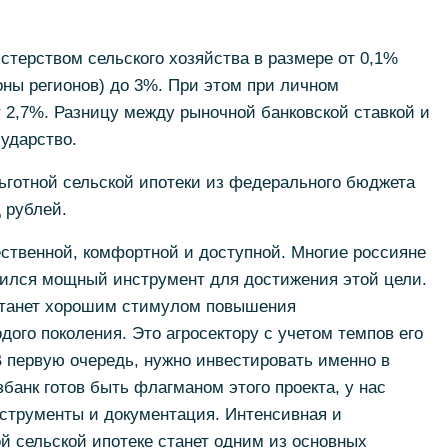
стерством сельского хозяйства в размере от 0,1%
ны регионов) до 3%. При этом при личном
 2,7%. Разницу между рыночной банковской ставкой и
сударство.
ьготной сельской ипотеки из федерального бюджета
 рублей.
ственной, комфортной и доступной. Многие россияне
явился мощный инструмент для достижения этой цели.
 станет хорошим стимулом повышения
ого поколения. Это агросектору с учетом темпов его
 первую очередь, нужно инвестировать именно в
банк готов быть флагманом этого проекта, у нас
струменты и документация. Интенсивная и
ой сельской ипотеке станет одним из основных