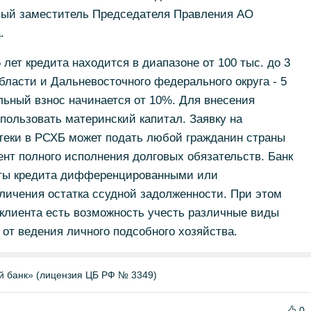
рвый заместитель Председателя Правления АО
.
лет кредита находится в диапазоне от 100 тыс. до 3
бласти и Дальневосточного федерального округа - 5
льный взнос начинается от 10%. Для внесения
пользовать материнский капитал. Заявку на
отеки в РСХБ может подать любой гражданин страны
ент полного исполнения долговых обязательств. Банк
аты кредита дифференцированными или
личения остатка ссудной задолженности. При этом
 клиента есть возможность учесть различные виды
 от ведения личного подсобного хозяйства.
й банк» (лицензия ЦБ РФ № 3349)
0