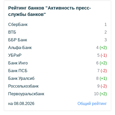
Рейтинг банков "Активность пресс-
службы банков"
СберБанк
1
ВТБ
2
ББР Банк
3
Альфа-Банк
4
(+2)
УБРиР
5
(-1)
Банк Инго
6
(+2)
Банк ПСБ
7
(-2)
Банк Уралсиб
8
(+1)
Россельхозбанк
9
(-2)
Первоуральскбанк
10
(+2)
на 08.08.2026
Общий рейтинг