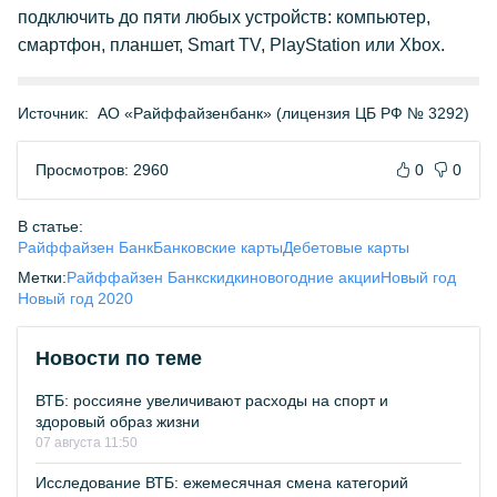
подключить до пяти любых устройств: компьютер,
смартфон, планшет, Smart TV, PlayStation или Xbox.
Источник:
АО «Райффайзенбанк» (лицензия ЦБ РФ № 3292)
Просмотров: 2960
0
0
В статье:
Райффайзен Банк
Банковские карты
Дебетовые карты
Метки:
Райффайзен Банк
скидки
новогодние акции
Новый год
Новый год 2020
Новости по теме
ВТБ: россияне увеличивают расходы на спорт и
здоровый образ жизни
07 августа 11:50
Исследование ВТБ: ежемесячная смена категорий