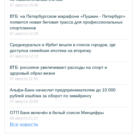
07 августа 15:40
ВТБ: на Петербургском марафоне «Пушкин - Петербург»
появится новая беговая трасса для профессиональных
спортсменов
07 августа 12:28
Среднеуральск и Ирбит вошли в список городов, где
доступна семейная ипотека на вторичку
07 августа 12:13
ВТБ: россияне увеличивают расходы на спорт и
здоровый образ жизни
07 августа 11:50
Альфа-Банк начислит предпринимателям до 10 000
рублей кэшбэка за оборот по эквайрингу
07 августа 10:00
ОТП Банк включён в белый список Минцифры
06 августа 21:27
Все новости