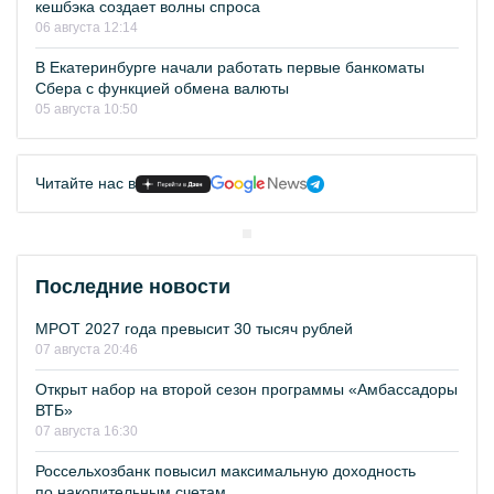
кешбэка создает волны спроса
06 августа 12:14
В Екатеринбурге начали работать первые банкоматы
Сбера с функцией обмена валюты
05 августа 10:50
Читайте нас в
Последние новости
МРОТ 2027 года превысит 30 тысяч рублей
07 августа 20:46
Открыт набор на второй сезон программы «Амбассадоры
ВТБ»
07 августа 16:30
Россельхозбанк повысил максимальную доходность
по накопительным счетам