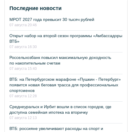
Последние новости
МРОТ 2027 года превысит 30 тысяч рублей
07 августа 20:46
Открыт набор на второй сезон программы «Амбассадоры
ВТБ»
07 августа 16:30
Россельхозбанк повысил максимальную доходность
по накопительным счетам
07 августа 15:40
ВТБ: на Петербургском марафоне «Пушкин - Петербург»
появится новая беговая трасса для профессиональных
спортсменов
07 августа 12:28
Среднеуральск и Ирбит вошли в список городов, где
доступна семейная ипотека на вторичку
07 августа 12:13
ВТБ: россияне увеличивают расходы на спорт и