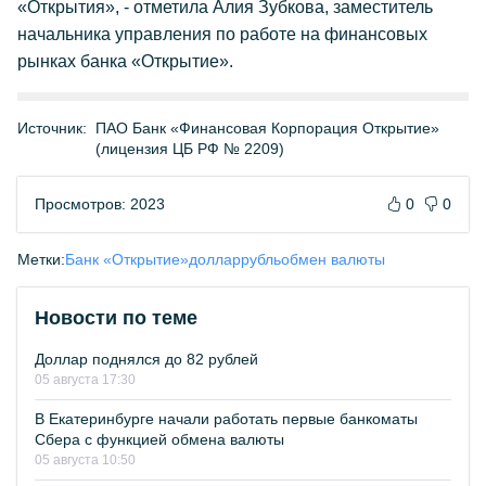
«Открытия», - отметила Алия Зубкова, заместитель
начальника управления по работе на финансовых
рынках банка «Открытие».
Источник:
ПАО Банк «Финансовая Корпорация Открытие»
(лицензия ЦБ РФ № 2209)
Просмотров: 2023
0
0
Метки:
Банк «Открытие»
доллар
рубль
обмен валюты
Новости по теме
Доллар поднялся до 82 рублей
05 августа 17:30
В Екатеринбурге начали работать первые банкоматы
Сбера с функцией обмена валюты
05 августа 10:50