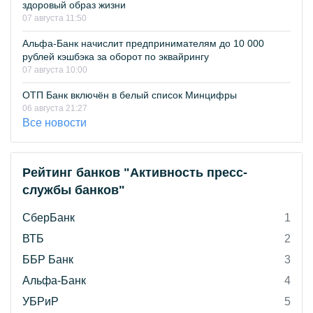
здоровый образ жизни
07 августа 11:50
Альфа-Банк начислит предпринимателям до 10 000
рублей кэшбэка за оборот по эквайрингу
07 августа 10:00
ОТП Банк включён в белый список Минцифры
06 августа 21:27
Все новости
Рейтинг банков "Активность пресс-
службы банков"
СберБанк
1
ВТБ
2
ББР Банк
3
Альфа-Банк
4
УБРиР
5