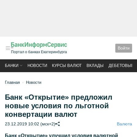
Войти
Портал о банках Екатеринбурга
БАНКИ
НОВОСТИ
КУРСЫ ВАЛЮТ
ВКЛАДЫ
ДЕБЕТОВЫЕ 
Главная
Новости
Банк «Открытие» предложил
новые условия по льготной
конвертации валют
23.12.2019 10:02 (мск+2)
Валюта
Банк «Открытие» улучшил условия валютной