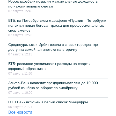
Россельхозбанк повысил максимальную доходность
по накопительным счетам
07 августа 15:40
ВТБ: на Петербургском марафоне «Пушкин - Петербург»
появится новая беговая трасса для профессиональных
спортсменов
07 августа 12:28
Среднеуральск и Ирбит вошли в список городов, где
доступна семейная ипотека на вторичку
07 августа 12:13
ВТБ: россияне увеличивают расходы на спорт и
здоровый образ жизни
07 августа 11:50
Альфа-Банк начислит предпринимателям до 10 000
рублей кэшбэка за оборот по эквайрингу
07 августа 10:00
ОТП Банк включён в белый список Минцифры
06 августа 21:27
Все новости