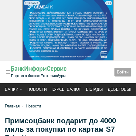
РЕКЛАМА
Войти
Портал о банках Екатеринбурга
БАНКИ
НОВОСТИ
КУРСЫ ВАЛЮТ
ВКЛАДЫ
ДЕБЕТОВЫЕ 
Главная
Новости
Примсоцбанк подарит до 4000
миль за покупки по картам S7