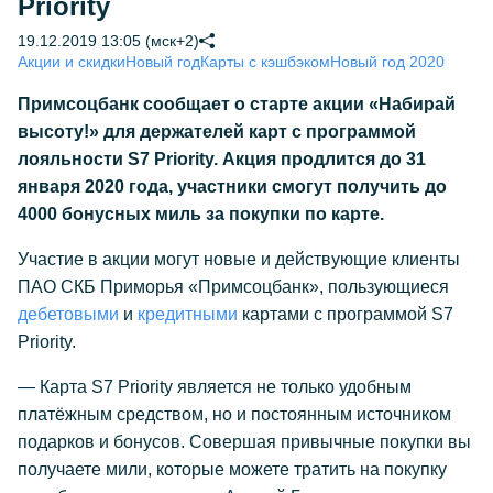
Priority
19.12.2019 13:05 (мск+2)
Акции и скидки
Новый год
Карты с кэшбэком
Новый год 2020
Примсоцбанк сообщает о старте акции «Набирай
высоту!» для держателей карт с программой
лояльности S7 Priority. Акция продлится до 31
января 2020 года, участники смогут получить до
4000 бонусных миль за покупки по карте.
Участие в акции могут новые и действующие клиенты
ПАО СКБ Приморья «Примсоцбанк», пользующиеся
дебетовыми
и
кредитными
картами c программой S7
Priority.
— Карта S7 Priority является не только удобным
платёжным средством, но и постоянным источником
подарков и бонусов. Совершая привычные покупки вы
получаете мили, которые можете тратить на покупку