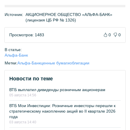
Источник:
АКЦИОНЕРНОЕ ОБЩЕСТВО «АЛЬФА-БАНК»
(лицензия ЦБ РФ № 1326)
Просмотров: 1483
0
0
В статье:
Альфа-Банк
Метки:
Альфа-Банк
ценные бумаги
облигации
Новости по теме
ВТБ выплатил дивиденды розничным акционерам
05 августа 14:56
ВТБ Мои Инвестиции: Розничные инвесторы перешли к
стратегическому накоплению акций во II квартале 2026
года
03 августа 14:40