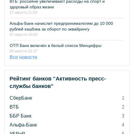
ВТБ: россияне увеличивают расходы на спорт и
здоровый образ жизни
07 августа 11:50
Альфа-Банк начислит предпринимателям до 10 000
рублей кэшбэка за оборот по эквайрингу
07 августа 10:00
ОТП Банк включён в белый список Минцифры
06 августа 21:27
Все новости
Рейтинг банков "Активность пресс-
службы банков"
СберБанк
1
ВТБ
2
ББР Банк
3
Альфа-Банк
4
УБРиР
5