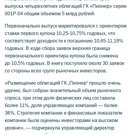
выпуска четырехлетних облигаций ГК «Пионер» серии
001P-04 общим объемом 5 млрд рублей.
Первоначально выпуск маркетировался с ориентиром
ставки первого купона 10,25-10,75% годовых, что
соответствует доходности к погашению 10,65-11,19%
годовых. В ходе сбора заявок верхняя граница
первоначального ориентира купона была снижена
до 10,5% годовых. В книгу поступило около 30 заявок
со стороны всех групп рыночных инвесторов.
«Размещение облигаций ГК „Пионер“ прошло очень
удачно, был собран значительный объем рыночного
спроса, при этом доля физических лиц составила
более 11%, доля управляющих компаний — более
36%. Стратегия компании и финансовые показатели
компании были оценены инвесторами на высоком
уровне», — подчеркнула управляющий директор