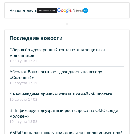
Читайте нас в
Последние новости
Сбер ввёл «доверенный контакт» для защиты от
мошенников
10 августа 17:31
Абсолют Банк повышает доходность по вкладу
«Сезонный»
10 августа 17:19
4 неочевидные причины отказа в семейной ипотеке
10 августа 17:02
ВТБ фиксирует двукратный рост спроса на ОМС среди
молодёжи
10 августа 13:58
УБРиР продляет сразу три акции для предпринимателей