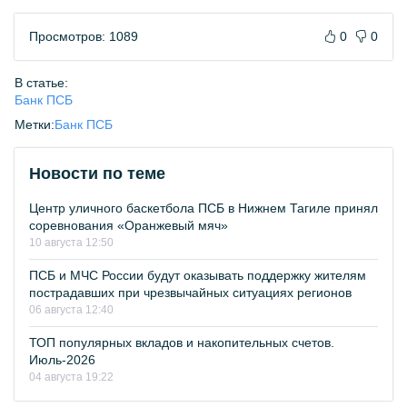
Просмотров: 1089
0
0
В статье:
Банк ПСБ
Метки:
Банк ПСБ
Новости по теме
Центр уличного баскетбола ПСБ в Нижнем Тагиле принял
соревнования «Оранжевый мяч»
10 августа 12:50
ПСБ и МЧС России будут оказывать поддержку жителям
пострадавших при чрезвычайных ситуациях регионов
06 августа 12:40
ТОП популярных вкладов и накопительных счетов.
Июль-2026
04 августа 19:22