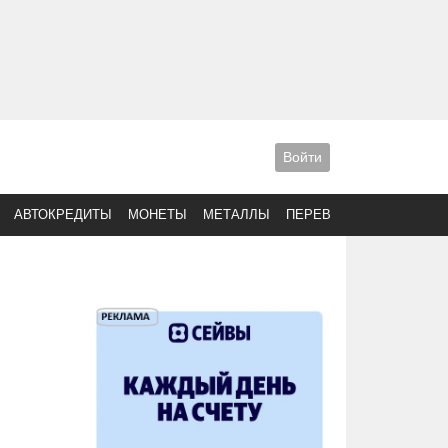
Войти
АВТОКРЕДИТЫ
МОНЕТЫ
МЕТАЛЛЫ
ПЕРЕВОДЫ