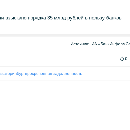
и взыскано порядка 35 млрд рублей в пользу банков
Источник:
ИА «БанкИнформСе
0
Екатеринбург
просроченная задолженность