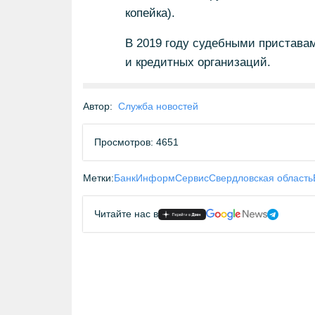
копейка).
В 2019 году судебными приставам
и кредитных организаций.
Автор:
Служба новостей
Просмотров: 4651
Метки:
БанкИнформСервис
Свердловская область
Читайте нас в