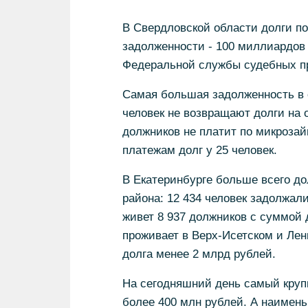
В Свердловской области долги п
задолженности - 100 миллиардов
Федеральной службы судебных пр
Самая большая задолженность в о
человек не возвращают долги на 
должников не платит по микроза
платежам долг у 25 человек.
В Екатеринбурге больше всего до
района: 12 434 человек задолжал
живет 8 937 должников с суммой 
проживает в Верх-Исетском и Лен
долга менее 2 млрд рублей.
На сегодняшний день самый крупн
более 400 млн рублей. А наимень