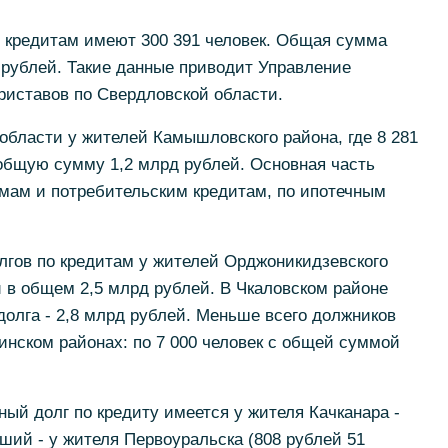
о кредитам имеют 300 391 человек. Общая сумма
 рублей. Такие данные приводит Управление
иставов по Свердловской области.
бласти у жителей Камышловского района, где 8 281
общую сумму 1,2 млрд рублей. Основная часть
ймам и потребительским кредитам, по ипотечным
лгов по кредитам у жителей Орджоникидзевского
и в общем 2,5 млрд рублей. В Чкаловском районе
долга - 2,8 млрд рублей. Меньше всего должников
инском районах: по 7 000 человек с общей суммой
ый долг по кредиту имеется у жителя Качканара -
ший - у жителя Первоуральска (808 рублей 51