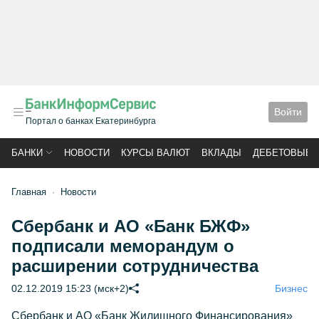
Войти
Портал о банках Екатеринбурга
БАНКИ
НОВОСТИ
КУРСЫ ВАЛЮТ
ВКЛАДЫ
ДЕБЕТОВЫЕ 
Главная
Новости
Сбербанк и АО «Банк БЖФ»
подписали меморандум о
расширении сотрудничества
02.12.2019 15:23 (мск+2)
Бизнес
Сбербанк и АО «Банк Жилищного Финансирования»