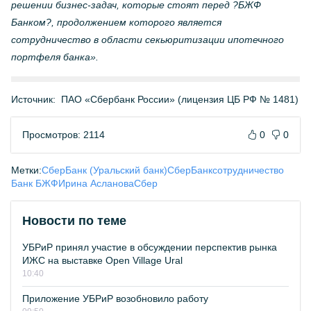
решении бизнес-задач, которые стоят перед ?БЖФ
Банком?, продолжением которого является
сотрудничество в области секьюритизации ипотечного
портфеля банка».
Источник:
ПАО «Сбербанк России» (лицензия ЦБ РФ № 1481)
Просмотров: 2114
0
0
Метки:
СберБанк (Уральский банк)
СберБанк
сотрудничество
Банк БЖФ
Ирина Асланова
Сбер
Новости по теме
УБРиР принял участие в обсуждении перспектив рынка
ИЖС на выставке Open Village Ural
10:40
Приложение УБРиР возобновило работу