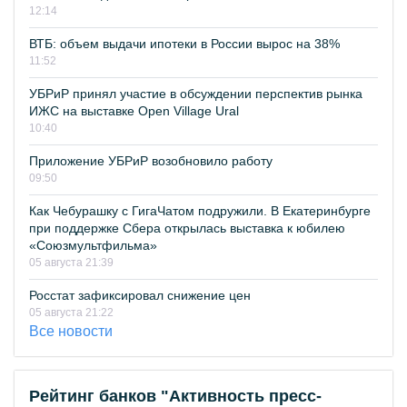
12:14
ВТБ: объем выдачи ипотеки в России вырос на 38%
11:52
УБРиР принял участие в обсуждении перспектив рынка
ИЖС на выставке Open Village Ural
10:40
Приложение УБРиР возобновило работу
09:50
Как Чебурашку с ГигаЧатом подружили. В Екатеринбурге
при поддержке Сбера открылась выставка к юбилею
«Союзмультфильма»
05 августа 21:39
Росстат зафиксировал снижение цен
05 августа 21:22
Все новости
Рейтинг банков "Активность пресс-