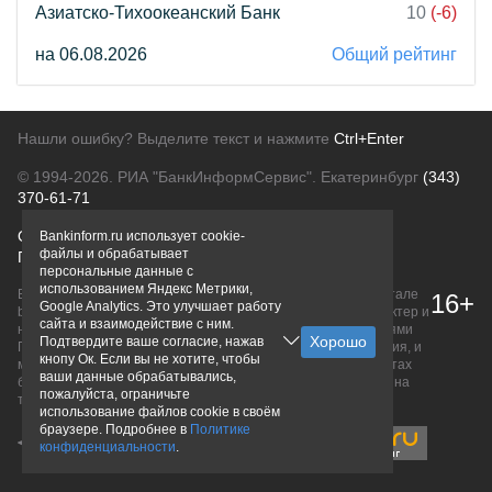
Азиатско-Тихоокеанский Банк
10
(-6)
на 06.08.2026
Общий рейтинг
Нашли ошибку? Выделите текст и нажмите
Ctrl+Enter
© 1994-2026.
РИА "БанкИнформСервис". Екатеринбург
(343)
370-61-71
О проекте
Политика конфиденциальности
Bankinform.ru использует cookie-
файлы и обрабатывает
Правовая информация
Для рекламодателей
персональные данные с
использованием Яндекс Метрики,
Вся информация о продуктах банков, размещенная на портале
16+
Google Analytics. Это улучшает работу
bankinform.ru, носит исключительно ознакомительный характер и
сайта и взаимодействие с ним.
не является публичной офертой, определяемой положениями
Подтвердите ваше согласие, нажав
ГК РФ. Информация не содержит точного и полного описания, и
кнопу Ок. Если вы не хотите, чтобы
может быть изменена. Конечные условия уточняйте на сайтах
ваши данные обрабатывались,
банков или при личном обращении. Исключительное право на
пожалуйста, ограничьте
товарные знаки принадлежит их правообладателям.
использование файлов cookie в своём
браузере. Подробнее в
Политике
конфиденциальности
.