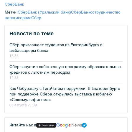
СберБанк
Метки:
СберБанк (Уральский банк)
СберБанк
сотрудничество
налоги
сервис
Сбер
Новости по теме
Сбер приглашает студентов из Екатеринбурга в
амбассадоры банка
15:56
Сбер запустил собственную программу образовательных
кредитов с льготным периодом
12:33
Как Чебурашку с ГигаЧатом подружили. В Екатеринбурге
при поддержке Сбера открылась выставка к юбилею
«Союзмультфильма»
05 августа 21:39
Читайте нас в