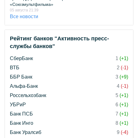
«Союзмультфильма»
05 августа 21:39
Все новости
Рейтинг банков "Активность пресс-
службы банков"
СберБанк
1
(+1)
ВТБ
2
(-1)
ББР Банк
3
(+9)
Альфа-Банк
4
(-1)
Россельхозбанк
5
(+1)
УБРиР
6
(+1)
Банк ПСБ
7
(+1)
Банк Инго
8
(+1)
Банк Уралсиб
9
(-4)