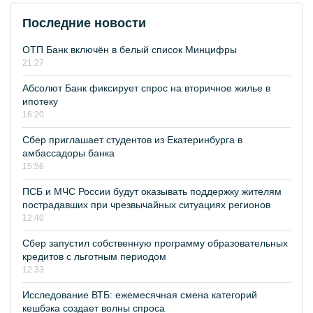
Последние новости
ОТП Банк включён в белый список Минцифры
21:27
Абсолют Банк фиксирует спрос на вторичное жилье в
ипотеку
16:20
Сбер приглашает студентов из Екатеринбурга в
амбассадоры банка
15:56
ПСБ и МЧС России будут оказывать поддержку жителям
пострадавших при чрезвычайных ситуациях регионов
12:40
Сбер запустил собственную программу образовательных
кредитов с льготным периодом
12:33
Исследование ВТБ: ежемесячная смена категорий
кешбэка создает волны спроса