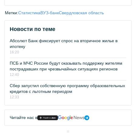
Метки:
Статистика
ВУЗ-банк
Свердловская область
Новости по теме
Абсолют Банк фиксирует спрос на вторичное жилье в
ипотеку
16:20
ПСБ и МЧС России будут оказывать поддержку жителям
пострадавших при чрезвычайных ситуациях регионов
12:40
Сбер запустил собственную программу образовательных
кредитов с льготным периодом
12:33
Читайте нас в