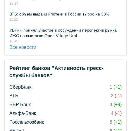
12:14
ВТБ: объем выдачи ипотеки в России вырос на 38%
11:52
УБРиР принял участие в обсуждении перспектив рынка
ИЖС на выставке Open Village Ural
10:40
Все новости
Рейтинг банков "Активность пресс-
службы банков"
СберБанк
1
(+1)
ВТБ
2
(-1)
ББР Банк
3
(+9)
Альфа-Банк
4
(-1)
Россельхозбанк
5
(+1)
УБРиР
6
(+1)