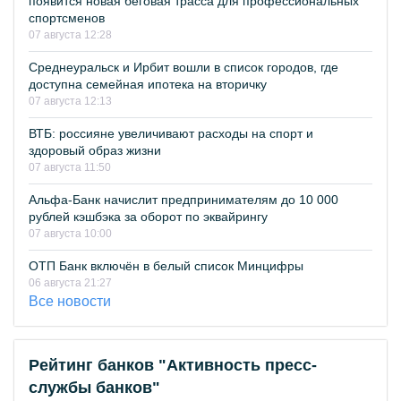
появится новая беговая трасса для профессиональных
спортсменов
07 августа 12:28
Среднеуральск и Ирбит вошли в список городов, где
доступна семейная ипотека на вторичку
07 августа 12:13
ВТБ: россияне увеличивают расходы на спорт и
здоровый образ жизни
07 августа 11:50
Альфа-Банк начислит предпринимателям до 10 000
рублей кэшбэка за оборот по эквайрингу
07 августа 10:00
ОТП Банк включён в белый список Минцифры
06 августа 21:27
Все новости
Рейтинг банков "Активность пресс-
службы банков"