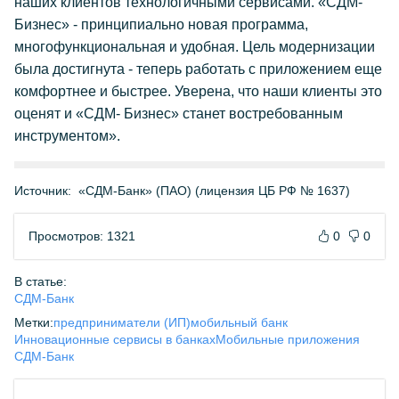
наших клиентов технологичными сервисами. «СДМ-
Бизнес» - принципиально новая программа,
многофункциональная и удобная. Цель модернизации
была достигнута - теперь работать с приложением еще
комфортнее и быстрее. Уверена, что наши клиенты это
оценят и «СДМ- Бизнес» станет востребованным
инструментом».
Источник:
«СДМ-Банк» (ПАО) (лицензия ЦБ РФ № 1637)
Просмотров: 1321
0
0
В статье:
СДМ-Банк
Метки:
предприниматели (ИП)
мобильный банк
Инновационные сервисы в банках
Мобильные приложения
СДМ-Банк