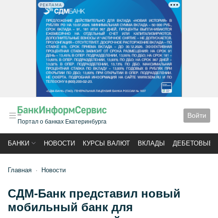
РЕКЛАМА
Войти
Портал о банках Екатеринбурга
БАНКИ
НОВОСТИ
КУРСЫ ВАЛЮТ
ВКЛАДЫ
ДЕБЕТОВЫЕ 
Главная
Новости
СДМ-Банк представил новый
мобильный банк для