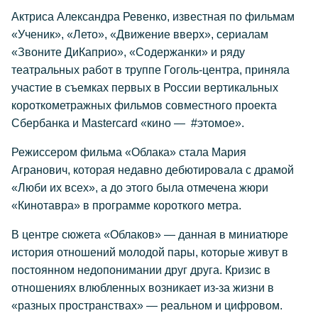
Актриса Александра Ревенко, известная по фильмам
«Ученик», «Лето», «Движение вверх», сериалам
«Звоните ДиКаприо», «Содержанки» и ряду
театральных работ в труппе Гоголь-центра, приняла
участие в съемках первых в России вертикальных
короткометражных фильмов совместного проекта
Сбербанка и Mastercard «кино — #этомое».
Режиссером фильма «Облака» стала Мария
Агранович, которая недавно дебютировала с драмой
«Люби их всех», а до этого была отмечена жюри
«Кинотавра» в программе короткого метра.
В центре сюжета «Облаков» — данная в миниатюре
история отношений молодой пары, которые живут в
постоянном недопонимании друг друга. Кризис в
отношениях влюбленных возникает из-за жизни в
«разных пространствах» — реальном и цифровом.