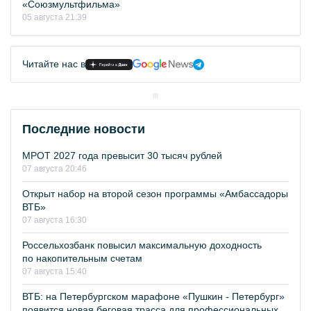
«Союзмультфильма»
05 августа 21:39
Читайте нас в
Последние новости
МРОТ 2027 года превысит 30 тысяч рублей
07 августа 20:46
Открыт набор на второй сезон программы «Амбассадоры
ВТБ»
07 августа 16:30
Россельхозбанк повысил максимальную доходность
по накопительным счетам
07 августа 15:40
ВТБ: на Петербургском марафоне «Пушкин - Петербург»
появится новая беговая трасса для профессиональных