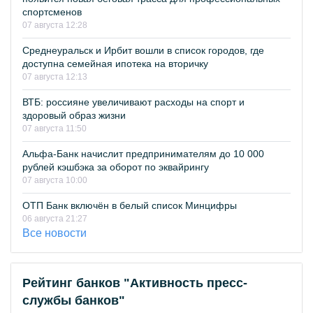
спортсменов
07 августа 12:28
Среднеуральск и Ирбит вошли в список городов, где
доступна семейная ипотека на вторичку
07 августа 12:13
ВТБ: россияне увеличивают расходы на спорт и
здоровый образ жизни
07 августа 11:50
Альфа-Банк начислит предпринимателям до 10 000
рублей кэшбэка за оборот по эквайрингу
07 августа 10:00
ОТП Банк включён в белый список Минцифры
06 августа 21:27
Все новости
Рейтинг банков "Активность пресс-
службы банков"