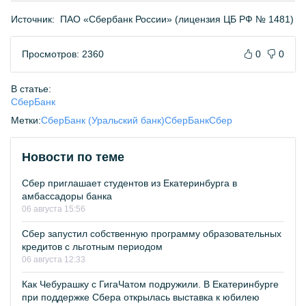
Источник:
ПАО «Сбербанк России» (лицензия ЦБ РФ № 1481)
Просмотров: 2360
0
0
В статье:
СберБанк
Метки:
СберБанк (Уральский банк)
СберБанк
Сбер
Новости по теме
Сбер приглашает студентов из Екатеринбурга в
амбассадоры банка
06 августа 15:56
Сбер запустил собственную программу образовательных
кредитов с льготным периодом
06 августа 12:33
Как Чебурашку с ГигаЧатом подружили. В Екатеринбурге
при поддержке Сбера открылась выставка к юбилею