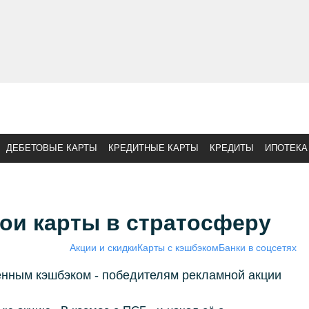
ДЕБЕТОВЫЕ КАРТЫ
КРЕДИТНЫЕ КАРТЫ
КРЕДИТЫ
ИПОТЕКА
ои карты в стратосферу
Акции и скидки
Карты с кэшбэком
Банки в соцсетях
енным кэшбэком - победителям рекламной акции