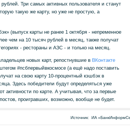
 рублей. Три самых активных пользователя и станут
торую такую же карту, но уже не простую, а
эк» (выпуск карты не ранее 1 октября - непременное
ее чем на 10 тысяч рублей в месяц, также получат
тегориях - рестораны и АЗС - и только на месяц.
владельцев новых карт, репостнувшие в
ВКонтакте
эштегом #псбпервыйвкосмосе (а ещё надо поставить
олучат на свою карту 10-процентный кэшбэк в
сяца. Здесь победители будут определяться уже
т активности по карте. А учитывая, что за первые
епостов, проигравших, возможно, вообще не будет.
Источник:
ИА «БанкИнформСе