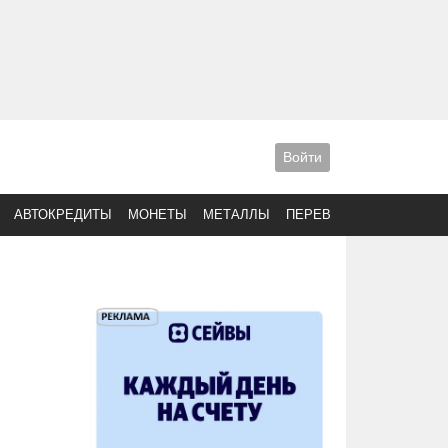
Войти
АВТОКРЕДИТЫ
МОНЕТЫ
МЕТАЛЛЫ
ПЕРЕВОДЫ