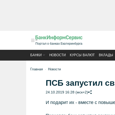
Портал о банках Екатеринбурга
БАНКИ
НОВОСТИ
КУРСЫ ВАЛЮТ
ВКЛАДЫ
Главная
Новости
ПСБ запустил св
24.10.2019 16:28 (мск+2)
И подарит их - вместе с повыш