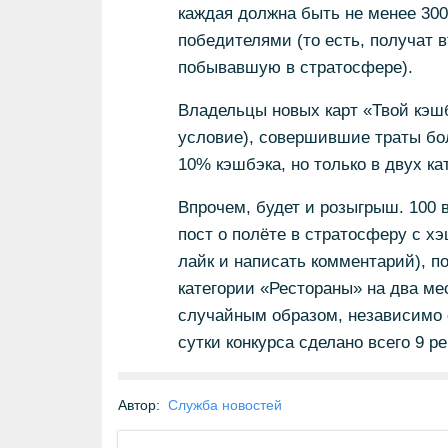
каждая должна быть не менее 300
победителями (то есть, получат в
побывавшую в стратосфере).
Владельцы новых карт «Твой кэшб
условие), совершившие траты бол
10% кэшбэка, но только в двух ка
Впрочем, будет и розыгрыш. 100 
пост о полёте в стратосферу с х
лайк и написать комментарий), п
категории «Рестораны» на два ме
случайным образом, независимо о
сутки конкурса сделано всего 9 р
Автор:
Служба новостей