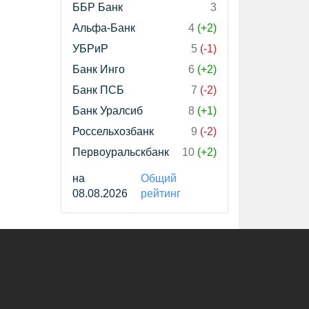
ББР Банк
3
Альфа-Банк
4
(+2)
УБРиР
5
(-1)
Банк Инго
6
(+2)
Банк ПСБ
7
(-2)
Банк Уралсиб
8
(+1)
Россельхозбанк
9
(-2)
Первоуральскбанк
10
(+2)
на
Общий
08.08.2026
рейтинг