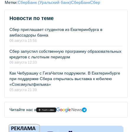
Метки:
СберБанк (Уральский банк)
СберБанк
Сбер
Новости по теме
Сбер приглашает студентов из Екатеринбурга в
амбассадоры банка
06 августа 15:56
Сбер запустил собственную программу образовательных
кредитов с льготным периодом
06 августа 12:33
Как Чебурашку с ГигаЧатом подружили. В Екатеринбурге
при поддержке Сбера открылась выставка к юбилею
«Союзмультфильма»
05 августа 21:39
Читайте нас в