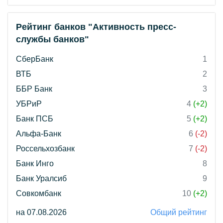
Рейтинг банков "Активность пресс-
службы банков"
СберБанк
1
ВТБ
2
ББР Банк
3
УБРиР
4
(+2)
Банк ПСБ
5
(+2)
Альфа-Банк
6
(-2)
Россельхозбанк
7
(-2)
Банк Инго
8
Банк Уралсиб
9
Совкомбанк
10
(+2)
на 07.08.2026
Общий рейтинг