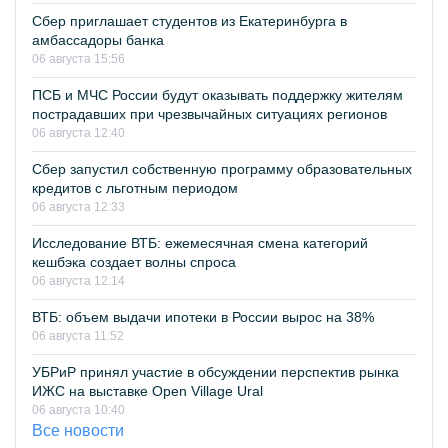
Сбер приглашает студентов из Екатеринбурга в
амбассадоры банка
06 августа 15:56
ПСБ и МЧС России будут оказывать поддержку жителям
пострадавших при чрезвычайных ситуациях регионов
06 августа 12:40
Сбер запустил собственную программу образовательных
кредитов с льготным периодом
06 августа 12:33
Исследование ВТБ: ежемесячная смена категорий
кешбэка создает волны спроса
06 августа 12:14
ВТБ: объем выдачи ипотеки в России вырос на 38%
06 августа 11:52
УБРиР принял участие в обсуждении перспектив рынка
ИЖС на выставке Open Village Ural
06 августа 10:40
Все новости