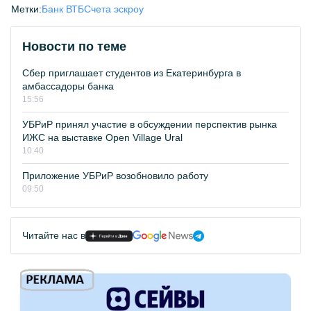
Метки:
Банк ВТБ
Счета эскроу
Новости по теме
Сбер приглашает студентов из Екатеринбурга в
амбассадоры банка
15:56
УБРиР принял участие в обсуждении перспектив рынка
ИЖС на выставке Open Village Ural
10:40
Приложение УБРиР возобновило работу
09:50
Читайте нас в