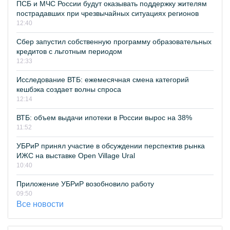
ПСБ и МЧС России будут оказывать поддержку жителям
пострадавших при чрезвычайных ситуациях регионов
12:40
Сбер запустил собственную программу образовательных
кредитов с льготным периодом
12:33
Исследование ВТБ: ежемесячная смена категорий
кешбэка создает волны спроса
12:14
ВТБ: объем выдачи ипотеки в России вырос на 38%
11:52
УБРиР принял участие в обсуждении перспектив рынка
ИЖС на выставке Open Village Ural
10:40
Приложение УБРиР возобновило работу
09:50
Все новости