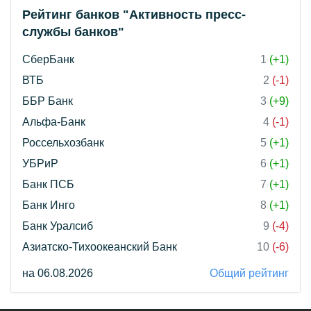
Рейтинг банков "Активность пресс-
службы банков"
СберБанк
1
(+1)
ВТБ
2
(-1)
ББР Банк
3
(+9)
Альфа-Банк
4
(-1)
Россельхозбанк
5
(+1)
УБРиР
6
(+1)
Банк ПСБ
7
(+1)
Банк Инго
8
(+1)
Банк Уралсиб
9
(-4)
Азиатско-Тихоокеанский Банк
10
(-6)
на 06.08.2026
Общий рейтинг