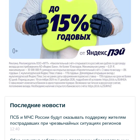
Последние новости
ПСБ и МЧС России будут оказывать поддержку жителям
пострадавших при чрезвычайных ситуациях регионов
12:40