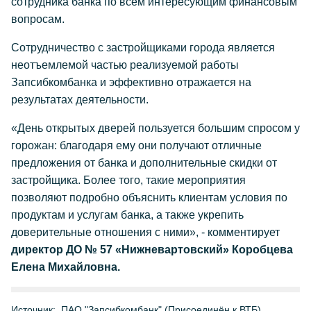
сотрудника банка по всем интересующим финансовым
вопросам.
Сотрудничество с застройщиками города является
неотъемлемой частью реализуемой работы
Запсибкомбанка и эффективно отражается на
результатах деятельности.
«День открытых дверей пользуется большим спросом у
горожан: благодаря ему они получают отличные
предложения от банка и дополнительные скидки от
застройщика. Более того, такие мероприятия
позволяют подробно объяснить клиентам условия по
продуктам и услугам банка, а также укрепить
доверительные отношения с ними», - комментирует
директор ДО № 57 «Нижневартовский» Коробцева
Елена Михайловна.
Источник:
ПАО "Запсибкомбанк" (Присоединён к ВТБ)