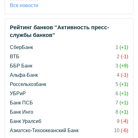
Все новости
Рейтинг банков "Активность пресс-
службы банков"
СберБанк
1
(+1)
ВТБ
2
(-1)
ББР Банк
3
(+9)
Альфа-Банк
4
(-1)
Россельхозбанк
5
(+1)
УБРиР
6
(+1)
Банк ПСБ
7
(+1)
Банк Инго
8
(+1)
Банк Уралсиб
9
(-4)
Азиатско-Тихоокеанский Банк
10
(-6)