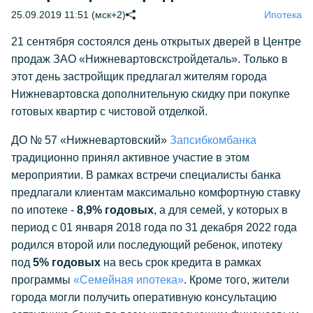
25.09.2019 11:51 (мск+2)
Ипотека
21 сентября состоялся день открытых дверей в Центре
продаж ЗАО «Нижневартовскстройдеталь». Только в
этот день застройщик предлагал жителям города
Нижневартовска дополнительную скидку при покупке
готовых квартир с чистовой отделкой.
ДО № 57 «Нижневартовский»
Запсибкомбанка
традиционно принял активное участие в этом
мероприятии. В рамках встречи специалисты банка
предлагали клиентам максимально комфортную ставку
по ипотеке -
8,9% годовых
, а для семей, у которых в
период с 01 января 2018 года по 31 декабря 2022 года
родился второй или последующий ребенок, ипотеку
под
5% годовых
на весь срок кредита в рамках
программы
«Семейная ипотека»
. Кроме того, жители
города могли получить оперативную консультацию