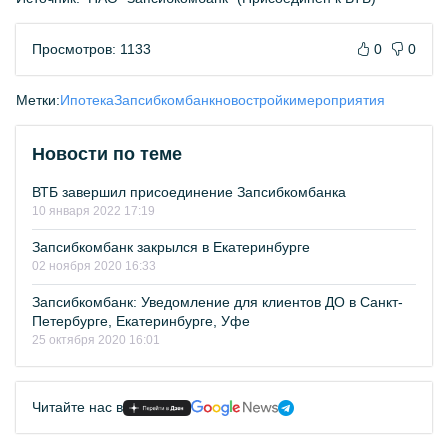
Просмотров: 1133
0
0
Метки:
Ипотека
Запсибкомбанк
новостройки
мероприятия
Новости по теме
ВТБ завершил присоединение Запсибкомбанка
10 января 2022 17:19
Запсибкомбанк закрылся в Екатеринбурге
02 ноября 2020 16:33
Запсибкомбанк: Уведомление для клиентов ДО в Санкт-
Петербурге, Екатеринбурге, Уфе
25 октября 2020 16:01
Читайте нас в