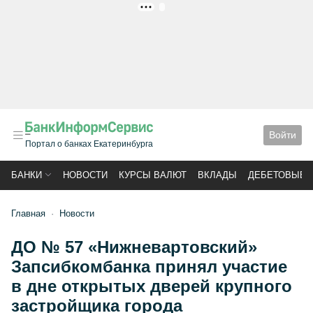
РЕКЛАМА
Войти
Портал о банках Екатеринбурга
БАНКИ
НОВОСТИ
КУРСЫ ВАЛЮТ
ВКЛАДЫ
ДЕБЕТОВЫЕ 
Главная
Новости
ДО № 57 «Нижневартовский»
Запсибкомбанка принял участие
в дне открытых дверей крупного
застройщика города