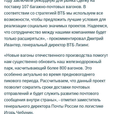
году заключили рекордную для рынка сделку на
поставку 107 багажно-почтовых вагонов. В
соответствии со стратегией ВТБ мы используем все
возможности, чтобы предложить лучшие условия для
реализации социально значимых проектов. Надеемся,
что сотрудничество между нашими компаниями будет
только расширяться», - прокомментировал Дмитрий
Ивантер, генеральный директор ВТБ Лизинг.
«Новые вагоны отечественного производства помогут
нам существенно обновить наш железнодорожный
парк, насчитывающий более 800 вагонов. Это
особенно актуально во время предновогоднего
пикового периода. Рассчитываем, что данный проект
позволит сократить сроки доставки почтовых
отправлений и будет служить развитию почтового
сообщения внутри страны», - отметил заместитель
генерального директора Почты России по логистике
Игорь Чебунин.