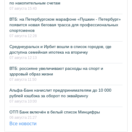
по накопительным счетам
07 августа 15:40
ВТБ: на Петербургском марафоне «Пушкин - Петербург»
появится новая беговая трасса для профессиональных
спортсменов
07 августа 12:28
Среднеуральск и Ирбит вошли в список городов, где
доступна семейная ипотека на вторичку
07 августа 12:13
ВТБ: россияне увеличивают расходы на спорт и
здоровый образ жизни
07 августа 11:50
Альфа-Банк начислит предпринимателям до 10 000
рублей кэшбэка за оборот по эквайрингу
07 августа 10:00
ОТП Банк включён в белый список Минцифры
06 августа 21:27
Все новости