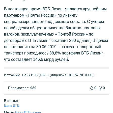
В настоящее время ВТБ Лизинг является крупнейшим
партнером «Почты России» по лизингу
специализированного подвижного состава. С учетом
новой сделки общее количество багажно-почтовых
вагонов, эксплуатируемых «Почтой России» по
договорам с ВТБ Лизинг, составит 290 единиц. В целом
по состоянию на 30.06.2019 г. на железнодорожный
транспорт приходилось 38,8% портфеля ВТБ Лизинг,
что составляет 146,6 млрд рублей.
Источник:
Банк ВТБ (ПАО) (лицензия ЦБ РФ № 1000)
Просмотров: 989
0
0
В статье:
Банк ВТБ
Метки:
Банк ВТБ
лизинг