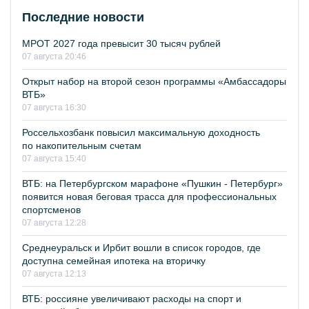
Последние новости
МРОТ 2027 года превысит 30 тысяч рублей
07 августа 20:46
Открыт набор на второй сезон программы «Амбассадоры
ВТБ»
07 августа 16:30
Россельхозбанк повысил максимальную доходность
по накопительным счетам
07 августа 15:40
ВТБ: на Петербургском марафоне «Пушкин - Петербург»
появится новая беговая трасса для профессиональных
спортсменов
07 августа 12:28
Среднеуральск и Ирбит вошли в список городов, где
доступна семейная ипотека на вторичку
07 августа 12:13
ВТБ: россияне увеличивают расходы на спорт и