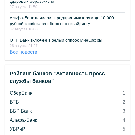
здоровый образ жизни
07 августа 11:50
Альфа-Банк начислит предпринимателям до 10 000
рублей кэшбэка за оборот по эквайрингу
07 августа 10:00
ОТП Банк включён в белый список Минцифры
06 августа 21:27
Все новости
Рейтинг банков "Активность пресс-
службы банков"
СберБанк
1
ВТБ
2
ББР Банк
3
Альфа-Банк
4
УБРиР
5