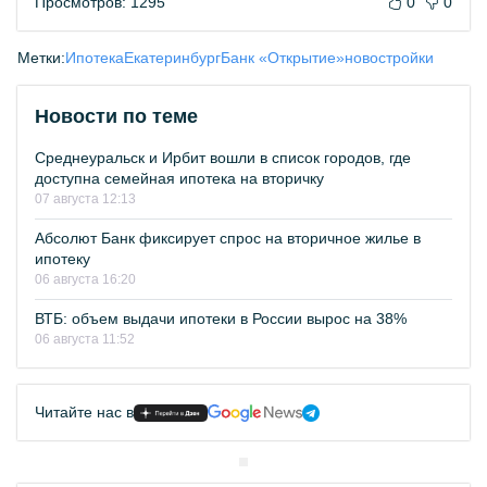
Просмотров: 1295
0
0
Метки:
Ипотека
Екатеринбург
Банк «Открытие»
новостройки
Новости по теме
Среднеуральск и Ирбит вошли в список городов, где
доступна семейная ипотека на вторичку
07 августа 12:13
Абсолют Банк фиксирует спрос на вторичное жилье в
ипотеку
06 августа 16:20
ВТБ: объем выдачи ипотеки в России вырос на 38%
06 августа 11:52
Читайте нас в