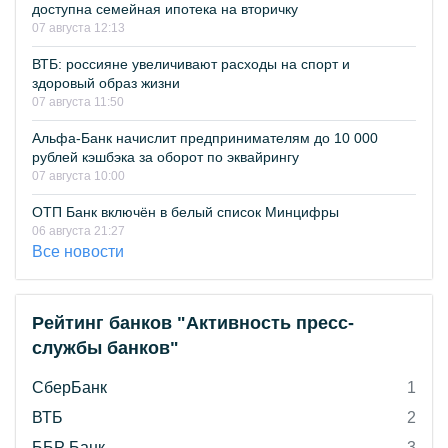
доступна семейная ипотека на вторичку
07 августа 12:13
ВТБ: россияне увеличивают расходы на спорт и
здоровый образ жизни
07 августа 11:50
Альфа-Банк начислит предпринимателям до 10 000
рублей кэшбэка за оборот по эквайрингу
07 августа 10:00
ОТП Банк включён в белый список Минцифры
06 августа 21:27
Все новости
Рейтинг банков "Активность пресс-
службы банков"
СберБанк
1
ВТБ
2
ББР Банк
3