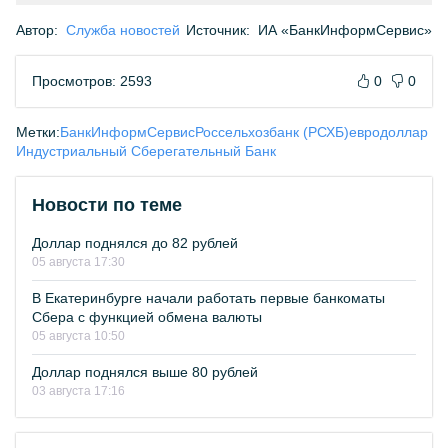
Автор:
Служба новостей
Источник:
ИА «БанкИнформСервис»
Просмотров: 2593
0
0
Метки:
БанкИнформСервис
Россельхозбанк (РСХБ)
евро
доллар
Индустриальный Сберегательный Банк
Новости по теме
Доллар поднялся до 82 рублей
05 августа 17:30
В Екатеринбурге начали работать первые банкоматы
Сбера с функцией обмена валюты
05 августа 10:50
Доллар поднялся выше 80 рублей
03 августа 17:16