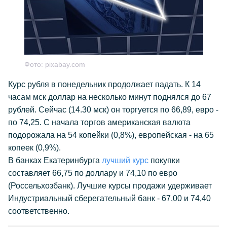
Фото:
pixabay.com
Курс рубля в понедельник продолжает падать. К 14
часам мск доллар на несколько минут поднялся до 67
рублей. Сейчас (14.30 мск) он торгуется по 66,89, евро -
по 74,25. С начала торгов американская валюта
подорожала на 54 копейки (0,8%), европейская - на 65
копеек (0,9%).
В банках Екатеринбурга
лучший курс
покупки
составляет 66,75 по доллару и 74,10 по евро
(Россельхозбанк). Лучшие курсы продажи удерживает
Индустриальный сберегательный банк - 67,00 и 74,40
соответственно.