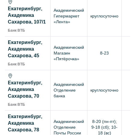
Екатеринбург,
Академический
Академика
Гипермаркет
круглосуточно
+
Сахарова, 107/1
«Лента»
Банк ВТБ
Екатеринбург,
Академический
Академика
Магазин
8-23
+
Сахарова, 45
«Пятёрочка»
Банк ВТБ
Екатеринбург,
Академический
Академика
Отделение
круглосуточно
+
Сахарова, 70
банка
Банк ВТБ
Екатеринбург,
Академический
8-20 (пн-пт);
Академика
Отделение
9-18 (сб); 10-
+
Сахарова, 78
Почты России
18 (вс)