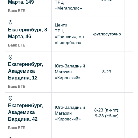
Марта, 149
ТРЦ
«Мегаполис»
Банк ВТБ
Центр
Екатеринбург, 8
ТРЦ
круглосуточно
+
Марта, 46
«Гринвич», м-н
«Гипербола»
Банк ВТБ
Екатеринбург,
Юго-Западный
Академика
Магазин
8-23
+
Бардина, 12
«Кировский»
Банк ВТБ
Екатеринбург,
Юго-Западный
8-23 (пн-пт);
Академика
Магазин
+
9-23 (сб-вс)
Бардина, 42
«Кировский»
Банк ВТБ