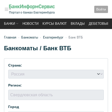
Войти
Портал о банках Екатеринбурга
БАНКИ
НОВОСТИ
КУРСЫ ВАЛЮТ
ВКЛАДЫ
ДЕБЕТОВЫЕ 
Главная
Банкоматы
Екатеринбург
Банк ВТБ
Банкоматы / Банк ВТБ
Страна:
Регион:
Город